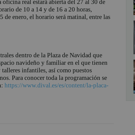
oficina real estará abierta del 27 al 30 de
orario de 10 a 14 y de 16 a 20 horas,
 de enero, el horario será matinal, entre las
ntrales dentro de la Plaza de Navidad que
pacio navideño y familiar en el que tienen
 talleres infantiles, así como puestos
anos. Para conocer toda la programación se
n:
https://www.dival.es/es/content/la-placa-