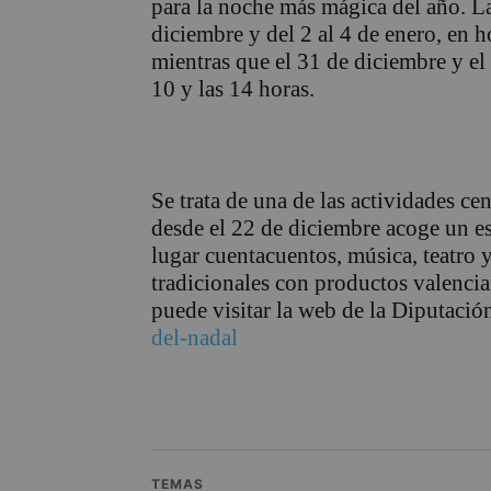
para la noche más mágica del año. La 
diciembre y del 2 al 4 de enero, en h
mientras que el 31 de diciembre y el 5
10 y las 14 horas.
Se trata de una de las actividades ce
desde el 22 de diciembre acoge un es
lugar cuentacuentos, música, teatro y
tradicionales con productos valenci
puede visitar la web de la Diputació
del-nadal
TEMAS