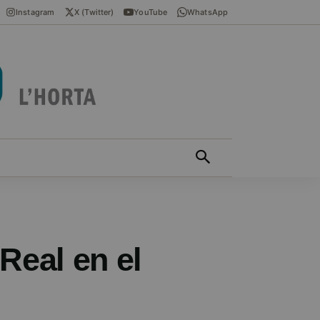
Instagram
X (Twitter)
YouTube
WhatsApp
ÍCIES EN VALENCIÀ
MÁS
Real en el