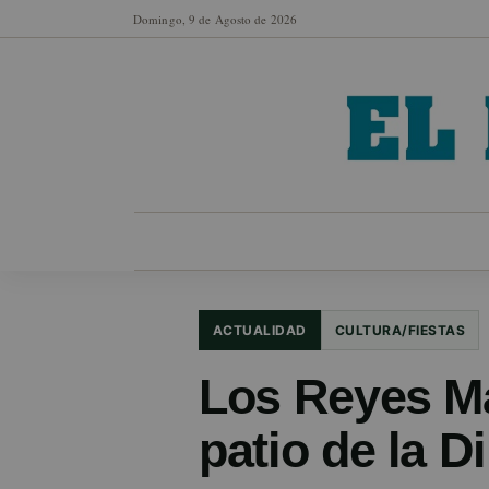
Domingo, 9 de Agosto de 2026
MUNICIPIOS
SECCIONES
EN FO
ACTUALIDAD
CULTURA/FIESTAS
Los Reyes Ma
patio de la D