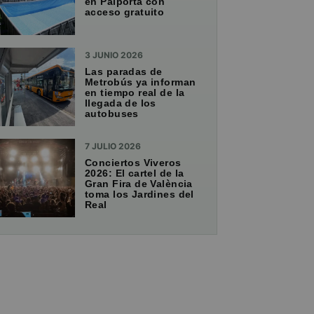
en Paiporta con
acceso gratuito
3 JUNIO 2026
Las paradas de
Metrobús ya informan
en tiempo real de la
llegada de los
autobuses
7 JULIO 2026
Conciertos Viveros
2026: El cartel de la
Gran Fira de València
toma los Jardines del
Real