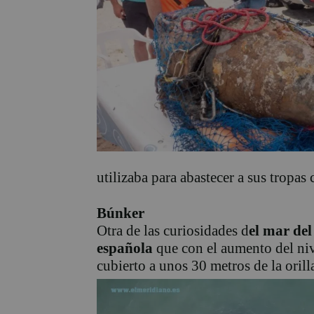
utilizaba para abastecer a sus tropas 
Búnker
Otra de las curiosidades d
el mar del
española
que con el aumento del niv
cubierto a unos 30 metros de la orill