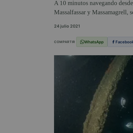
A 10 minutos navegando desde e
Massalfassar y Massamagrell, s
24 julio 2021
WhatsApp
Faceboo
COMPARTIR