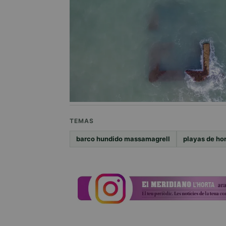
TEMAS
barco hundido massamagrell
playas de ho