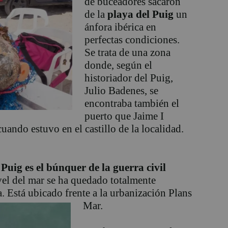
de buceadores sacaron
de la
playa del Puig
un
ánfora ibérica en
perfectas condiciones.
Se trata de una zona
donde, según el
historiador del Puig,
Julio Badenes, se
encontraba también el
puerto que Jaime I
cuando estuvo en el castillo de la localidad.
 Puig es el búnquer de la guerra civil
el del mar se ha quedado totalmente
a.
Está ubicado frente a la urbanización Plans
Mar.