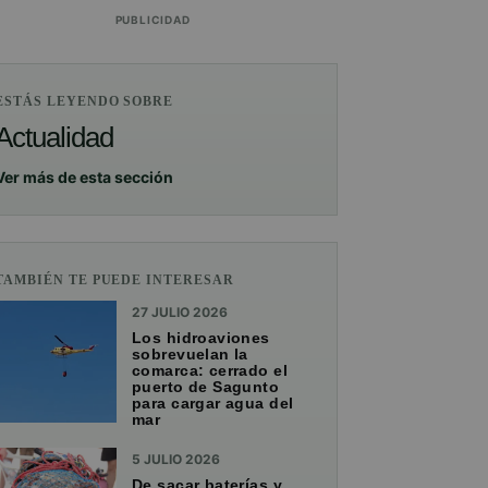
PUBLICIDAD
ESTÁS LEYENDO SOBRE
Actualidad
Ver más de esta sección
TAMBIÉN TE PUEDE INTERESAR
27 JULIO 2026
Los hidroaviones
sobrevuelan la
comarca: cerrado el
puerto de Sagunto
para cargar agua del
mar
5 JULIO 2026
De sacar baterías y