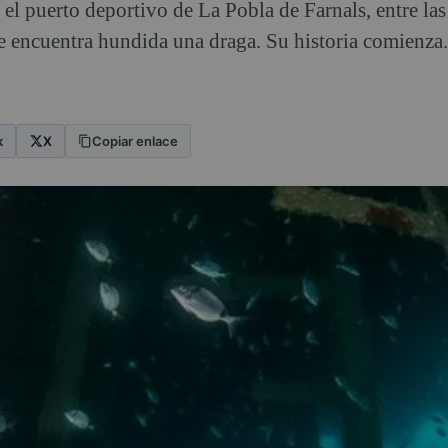
l puerto deportivo de La Pobla de Farnals, entre las
e encuentra hundida una draga. Su historia comienza.
k
X
Copiar enlace