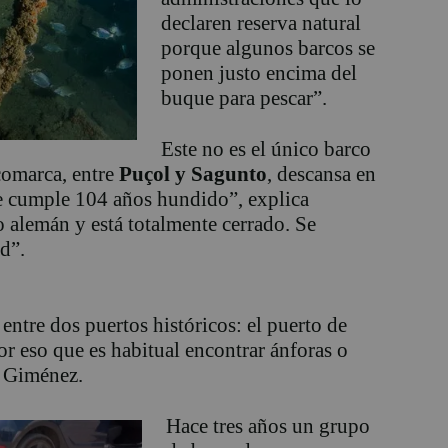
declaren reserva natural
porque algunos barcos se
ponen justo encima del
buque para pescar”.
Este no es el único barco
 comarca, entre
Puçol y Sagunto
, descansa en
e cumple 104 años hundido”, explica
alemán y está totalmente cerrado. Se
d”.
entre dos puertos históricos: el puerto de
or eso que es habitual encontrar ánforas o
o Giménez.
Hace tres años un grupo