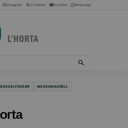
Instagram
X (Twitter)
YouTube
WhatsApp
ÍCIES EN VALENCIÀ
MÁS
MASSALFASSAR
MASSAMAGRELL
orta