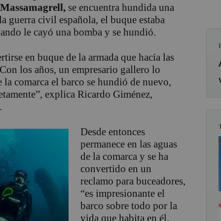
y Massamagrell,
se encuentra hundida una
a guerra civil española, el buque estaba
uando le cayó una bomba y se hundió.
ertirse en buque de la armada que hacía las
 Con los años, un empresario gallero lo
e la comarca el barco se hundió de nuevo,
etamente”, explica Ricardo Giménez,
.
Desde entonces
permanece en las aguas
de la comarca y se ha
convertido en un
reclamo para buceadores,
“es impresionante el
barco sobre todo por la
vida que habita en él.