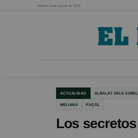
Sábado, 8 de Agosto de 2026
MUNICIPIOS
SECCIONES
EN FO
ACTUALIDAD
ALBALAT DELS SOREL
MELIANA
PUÇOL
Los secretos 