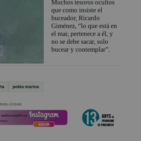
Muchos tesoros ocultos
que como insiste el
buceador, Ricardo
Giménez, “lo que está en
el mar, pertenece a él, y
no se debe sacar, solo
bucear y contemplar”.
rta
pobla marina
PUBLICIDAD