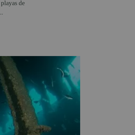
 playas de
..