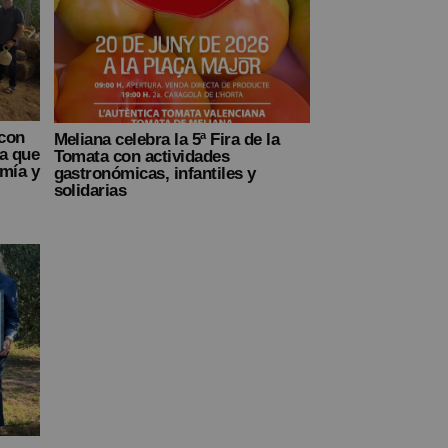
 con
Meliana celebra la 5ª Fira de la
ta que
Tomata con actividades
omía y
gastronómicas, infantiles y
solidarias