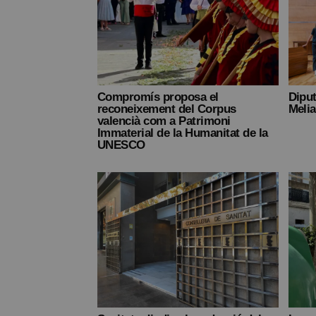
Compromís proposa el
Diput
reconeixement del Corpus
Meli
valencià com a Patrimoni
Immaterial de la Humanitat de la
UNESCO