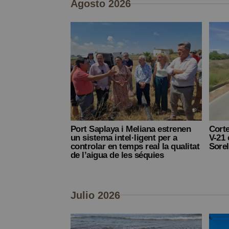
Agosto 2026
Port Saplaya i Meliana estrenen
Corte
un sistema intel·ligent per a
V-21 
controlar en temps real la qualitat
Sorel
de l’aigua de les séquies
Julio 2026