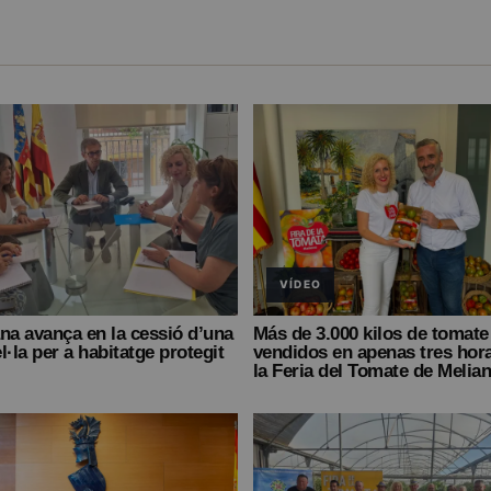
VÍDEO
na avança en la cessió d’una
Más de 3.000 kilos de tomate
l·la per a habitatge protegit
vendidos en apenas tres hor
la Feria del Tomate de Melia