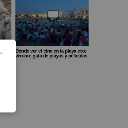
a
Dónde ver el cine en la playa este
co.
verano: guía de playas y películas