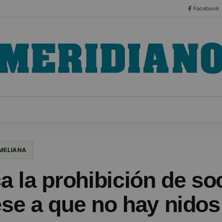
Facebook
CO
ESPECIALES
SERIES
HEMEROTECA
NOT
MELIANA
ca la prohibición de s
ese a que no hay nidos