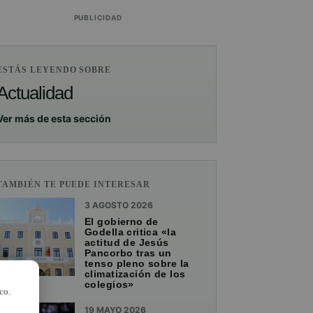
PUBLICIDAD
ESTÁS LEYENDO SOBRE
Actualidad
Ver más de esta sección
TAMBIÉN TE PUEDE INTERESAR
3 AGOSTO 2026
El gobierno de
Godella critica «la
actitud de Jesús
Pancorbo tras un
tenso pleno sobre la
climatización de los
colegios»
co.
19 MAYO 2026