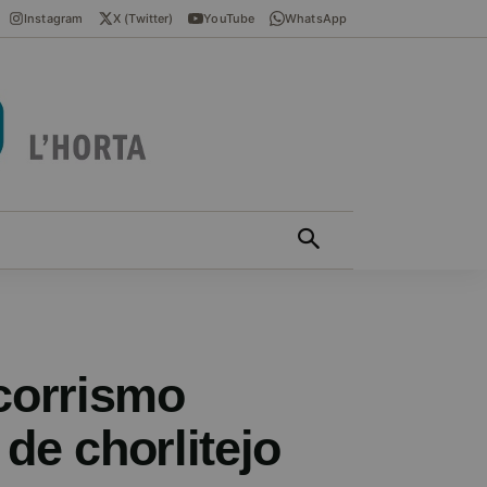
Instagram
X (Twitter)
YouTube
WhatsApp
ÍCIES EN VALENCIÀ
MÁS
ocorrismo
 de chorlitejo