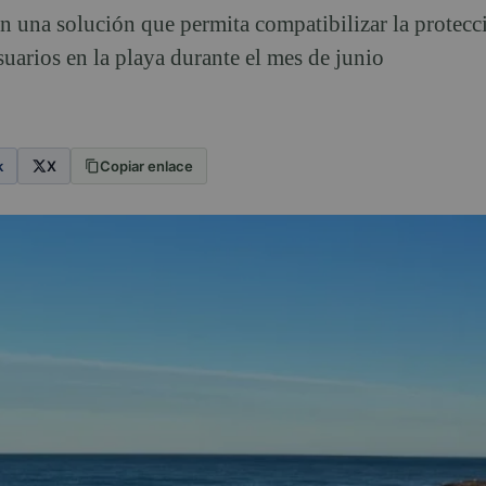
 una solución que permita compatibilizar la protecci
suarios en la playa durante el mes de junio
k
X
Copiar enlace