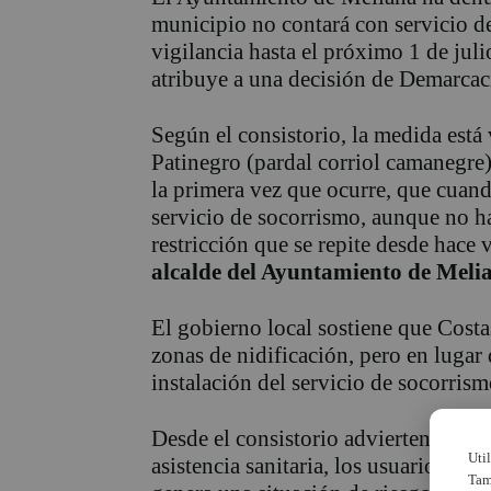
municipio no contará con servicio de
vigilancia hasta el próximo 1 de jul
atribuye a una decisión de Demarcac
Según el consistorio, la medida está 
Patinegro (pardal corriol camanegre
la primera vez que ocurre, que cuand
servicio de socorrismo, aunque no ha
restricción que se repite desde hace 
alcalde del Ayuntamiento de Meli
El gobierno local sostiene que Costas
zonas de nidificación, pero en lugar
instalación del servicio de socorris
Desde el consistorio advierten de que
Uti
asistencia sanitaria, los usuarios sig
Tam