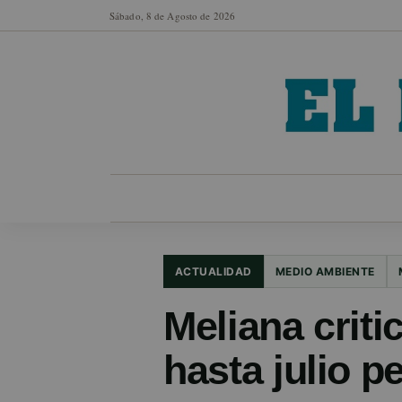
Sábado, 8 de Agosto de 2026
MUNICIPIOS
SECCIONES
EN FO
ACTUALIDAD
MEDIO AMBIENTE
Meliana criti
hasta julio p