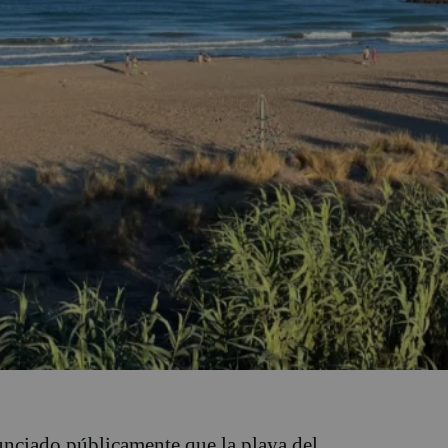
nciado públicamente que la playa del