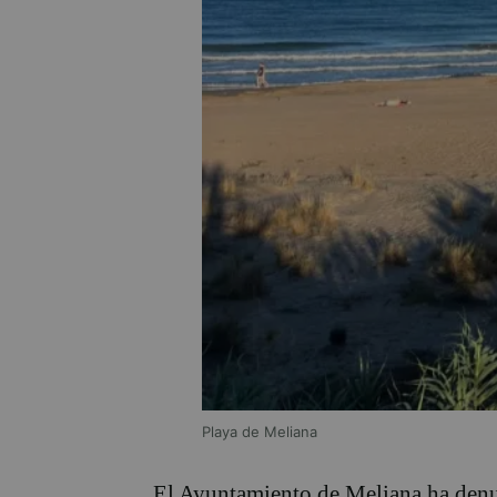
Playa de Meliana
El Ayuntamiento de
Meliana
ha denu