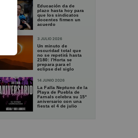
Educación da de
plazo hasta hoy para
que los sindicatos
docentes firmen un
acuerdo
3 JULIO 2026
Un minuto de
oscuridad total que
no se repetirá hasta
2180: l’Horta se
prepara para el
eclipse del siglo
14 JUNIO 2026
La Falla Neptuno de la
Playa de Puebla de
Farnals celebra su 15º
aniversario con una
fiesta el 4 de julio