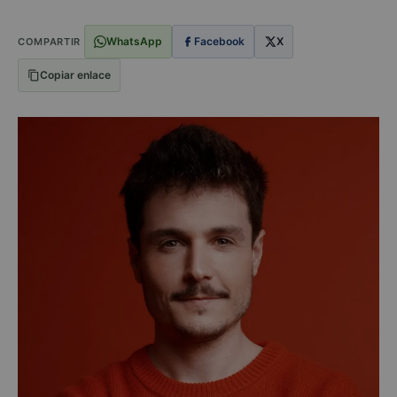
WhatsApp
Facebook
X
COMPARTIR
Copiar enlace