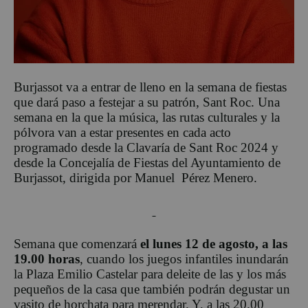
Burjassot va a entrar de lleno en la semana de fiestas
que dará paso a festejar a su patrón, Sant Roc. Una
semana en la que la música, las rutas culturales y la
pólvora van a estar presentes en cada acto
programado desde la Clavaría de Sant Roc 2024 y
desde la Concejalía de Fiestas del Ayuntamiento de
Burjassot, dirigida por Manuel Pérez Menero.
Semana que comenzará
el lunes 12 de agosto, a las
19.00 horas
, cuando los juegos infantiles inundarán
la Plaza Emilio Castelar para deleite de las y los más
pequeños de la casa que también podrán degustar un
vasito de horchata para merendar. Y, a las 20.00