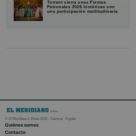
Torrent cierra unas Fiestas
Patronales 2026 históricas con
una participación multitudinaria
© El Meridiano L'Horta 2026 - Valencia - España
Quiénes somos
Contacto