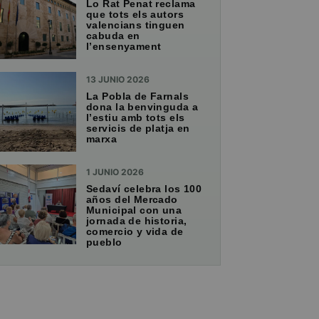
Lo Rat Penat reclama
que tots els autors
valencians tinguen
cabuda en
l’ensenyament
13 JUNIO 2026
La Pobla de Farnals
dona la benvinguda a
l’estiu amb tots els
servicis de platja en
marxa
1 JUNIO 2026
Sedaví celebra los 100
años del Mercado
Municipal con una
jornada de historia,
comercio y vida de
pueblo