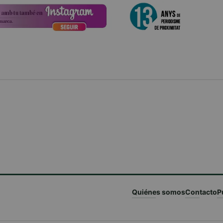
Quiénes somos
Contacto
P