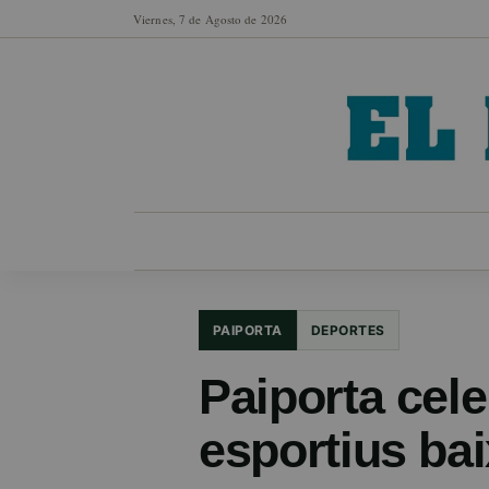
Viernes, 7 de Agosto de 2026
MUNICIPIOS
SECCIONES
EN FO
PAIPORTA
DEPORTES
Paiporta cele
esportius baix