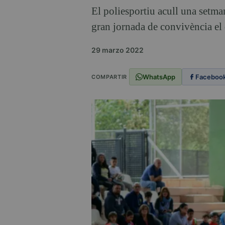
El poliesportiu acull una setma
gran jornada de convivència el d
29 marzo 2022
WhatsApp
Faceboo
COMPARTIR