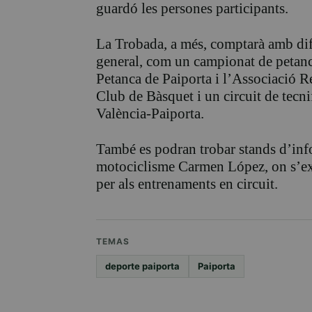
guardó les persones participants.
La Trobada, a més, comptarà amb difer
general, com un campionat de petanc
Petanca de Paiporta i l’Associació Re
Club de Bàsquet i un circuit de tecn
València-Paiporta.
També es podran trobar stands d’info
motociclisme Carmen López, on s’exp
per als entrenaments en circuit.
TEMAS
deporte paiporta
Paiporta