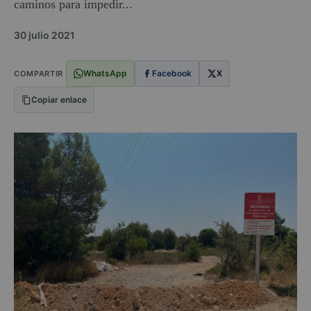
caminos para impedir...
30 julio 2021
WhatsApp
Facebook
X
COMPARTIR
Copiar enlace