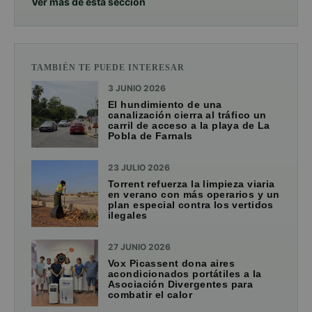
Ver más de esta sección
TAMBIÉN TE PUEDE INTERESAR
3 JUNIO 2026
El hundimiento de una
canalización cierra al tráfico un
carril de acceso a la playa de La
Pobla de Farnals
23 JULIO 2026
Torrent refuerza la limpieza viaria
en verano con más operarios y un
plan especial contra los vertidos
ilegales
27 JUNIO 2026
Vox Picassent dona aires
acondicionados portátiles a la
Asociación Divergentes para
combatir el calor