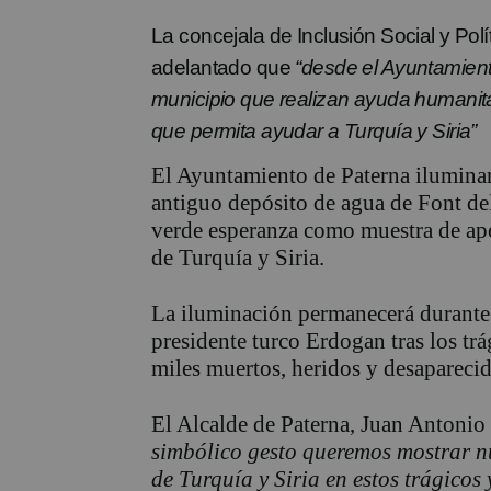
La concejala de Inclusión Social y Pol
adelantado que
“desde el Ayuntamien
municipio que realizan ayuda humanita
que permita ayudar a Turquía y Siria”
El Ayuntamiento de Paterna iluminar
antiguo depósito de agua de Font del
verde esperanza como muestra de apo
de Turquía y Siria.
La iluminación permanecerá durante l
presidente turco Erdogan tras los tr
miles muertos, heridos y desaparecid
El Alcalde de Paterna, Juan Antoni
simbólico gesto queremos mostrar nu
de Turquía y Siria en estos trágicos