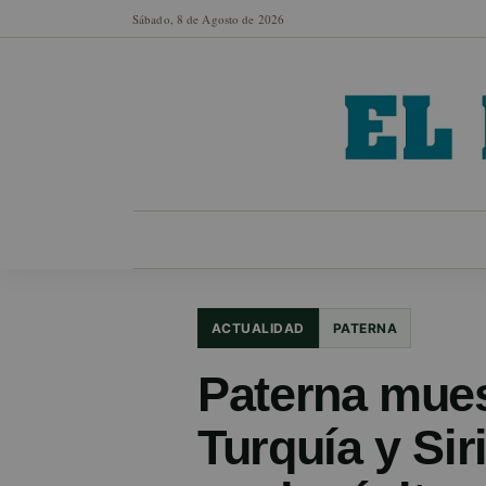
Sábado, 8 de Agosto de 2026
MUNICIPIOS
SECCIONES
EN FO
ACTUALIDAD
PATERNA
Paterna mues
Turquía y Si