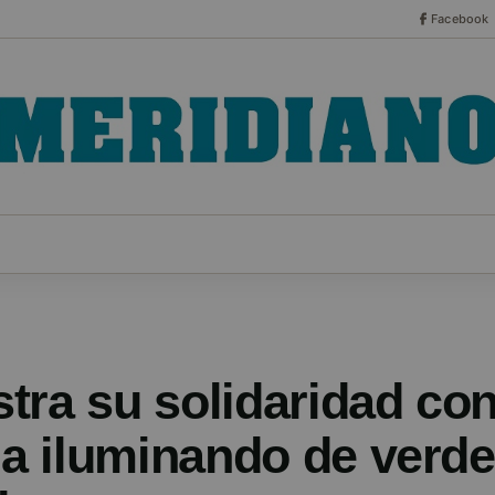
Facebook
CO
ESPECIALES
SERIES
HEMEROTECA
NOT
tra su solidaridad con
ria iluminando de verd