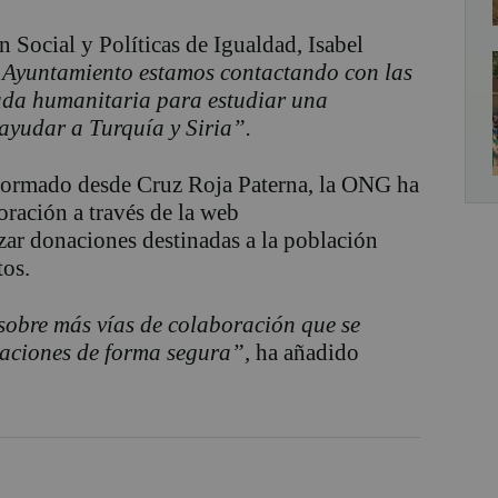
ón Social y Políticas de Igualdad, Isabel
 Ayuntamiento estamos contactando con las
uda humanitaria para estudiar una
ayudar a Turquía y Siria”.
nformado desde Cruz Roja Paterna, la ONG ha
oración a través de la web
izar donaciones destinadas a la población
tos.
obre más vías de colaboración que se
naciones de forma segura”,
ha añadido