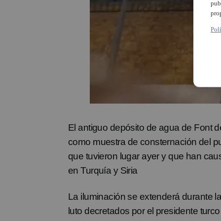
pub
pro
Pol
El antiguo depósito de agua de Font d
como muestra de consternación del pue
que tuvieron lugar ayer y que han ca
en Turquía y Siria
La iluminación se extenderá durante la
luto decretados por el presidente turc