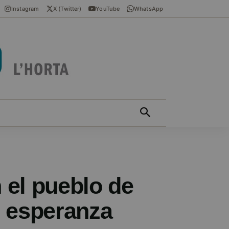
Instagram
X (Twitter)
YouTube
WhatsApp
ÍCIES EN VALENCIÀ
MÁS
 el pueblo de
e esperanza