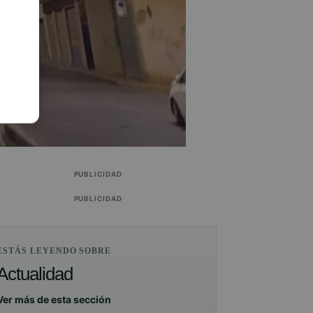
PUBLICIDAD
PUBLICIDAD
ESTÁS LEYENDO SOBRE
Actualidad
Ver más de esta sección