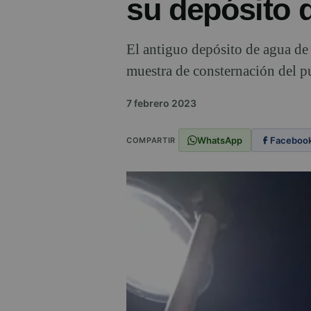
su depósito 
El antiguo depósito de agua de
muestra de consternación del pu
7 febrero 2023
WhatsApp
Faceboo
COMPARTIR