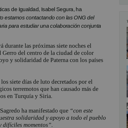
íticas de Igualdad, Isabel Segura, ha
to estamos contactando con las ONG del
ria para estudiar una colaboración conjunta
á durante las próximas siete noches el
 Gerro del centro de la ciudad de color
yo y solidaridad de Paterna con los países
os siete días de luto decretados por el
ágicos terremotos que han causado más de
os en Turquía y Siria.
o Sagredo ha manifestado que
“con este
estra solidaridad y apoyo a todo el pueblo
 y difíciles momentos”.