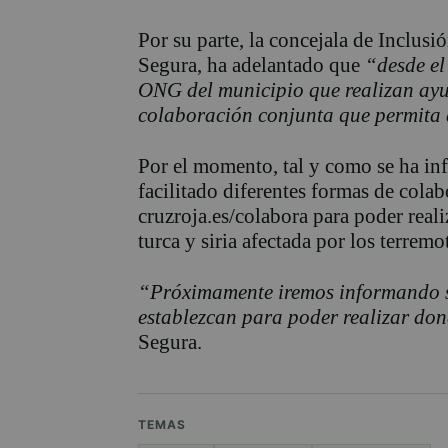
Por su parte, la concejala de Inclusi
Segura, ha adelantado que
“desde el
ONG del municipio que realizan ay
colaboración conjunta que permita 
Por el momento, tal y como se ha i
facilitado diferentes formas de colab
cruzroja.es/colabora para poder real
turca y siria afectada por los terremo
“Próximamente iremos informando s
establezcan para poder realizar do
Segura.
TEMAS