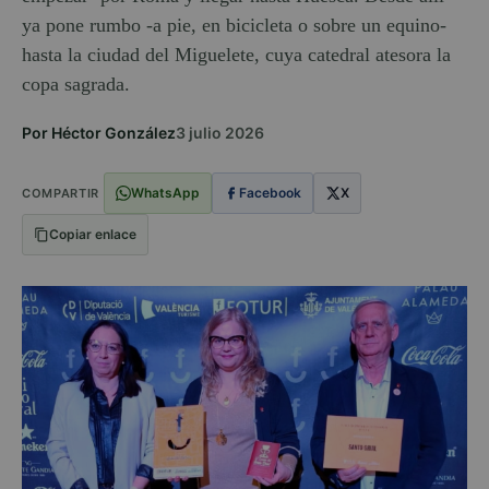
ya pone rumbo -a pie, en bicicleta o sobre un equino-
hasta la ciudad del Miguelete, cuya catedral atesora la
copa sagrada.
Por Héctor González
3 julio 2026
WhatsApp
Facebook
X
COMPARTIR
Copiar enlace