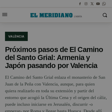
VALÈNCIA
Próximos pasos de El Camino
del Santo Grial: Armenia y
Japón pasando por Valencia
El Camino del Santo Grial enlaza el monasterio de San
Juan de la Peña con Valencia, aunque, para quien
quiera realizarlo en toda su extensión y partir del
entorno que acogió la Última Cena y el origen del cáliz,
puede incluso iniciarse en Jerusalén, discurrir -o
empezar- por Roma y llegar hasta Huesca. Desde allí