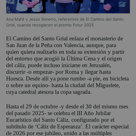
Ana Mafé y Jesús Gimeno, referentes de El Camino del Santo
Grial, cuando recogieron el premio Fotur 2025
El Camino del Santo Grial enlaza el monasterio de
San Juan de la Peña con Valencia, aunque, para
quien quiera realizarlo en toda su extensión y partir
del entorno que acogió la Última Cena y el origen
del cáliz, puede incluso iniciarse en Jerusalén,
discurrir -o empezar- por Roma y llegar hasta
Huesca. Desde allí ya pone rumbo -a pie, en bicicleta
o sobre un equino- hasta la ciudad del Miguelete,
cuya catedral atesora la copa sagrada.
Hasta el 29 de octubre -y desde el 30 del mismo mes
del pasado 2025- se celebra el III Año Jubilar
Eucarístico del Santo Cáliz, configurado por el
subtítulo de ‘Cáliz de Esperanza’. El carácter especial
de 2026 por ese jubileo, unido a las múltiples