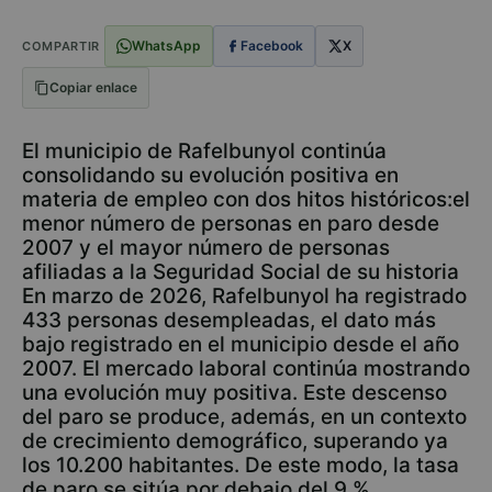
WhatsApp
Facebook
X
COMPARTIR
Copiar enlace
El municipio de Rafelbunyol continúa
consolidando su evolución positiva en
materia de empleo con dos hitos históricos:el
menor número de personas en paro desde
2007 y el mayor número de personas
afiliadas a la Seguridad Social de su historia
En marzo de 2026, Rafelbunyol ha registrado
433 personas desempleadas, el dato más
bajo registrado en el municipio desde el año
2007. El mercado laboral continúa mostrando
una evolución muy positiva. Este descenso
del paro se produce, además, en un contexto
de crecimiento demográfico, superando ya
los 10.200 habitantes. De este modo, la tasa
de paro se sitúa por debajo del 9 %,