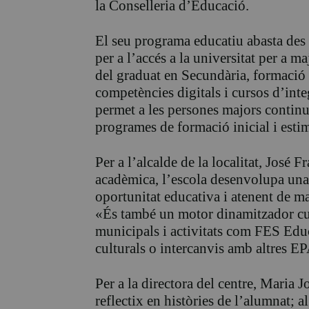
la Conselleria d’Educació.
El seu programa educatiu abasta des d
per a l’accés a la universitat per a 
del graduat en Secundària, formació 
competències digitals i cursos d’int
permet a les persones majors continu
programes de formació inicial i esti
Per a l’alcalde de la localitat, José
acadèmica, l’escola desenvolupa una 
oportunitat educativa i atenent de ma
«És també un motor dinamitzador cult
municipals i activitats com FES Educ
culturals o intercanvis amb altres EP
Per a la directora del centre, Maria 
reflectix en històries de l’alumnat; a