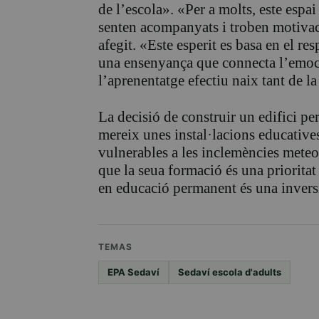
de l’escola». «Per a molts, este espa
senten acompanyats i troben motivació
afegit. «Este esperit es basa en el res
una ensenyança que connecta l’emoc
l’aprenentatge efectiu naix tant de 
La decisió de construir un edifici p
mereix unes instal·lacions educativ
vulnerables a les inclemències meteo
que la seua formació és una prioritat
en educació permanent és una inversi
TEMAS
EPA Sedaví
Sedaví escola d'adults