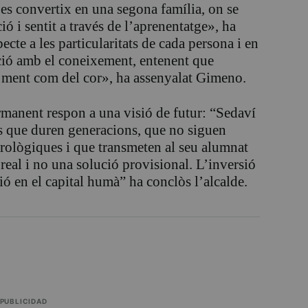
i es convertix en una segona família, on se
 i sentit a través de l’aprenentatge», ha
pecte a les particularitats de cada persona i en
ió amb el coneixement, entenent que
la ment com del cor», ha assenyalat Gimeno.
ermanent respon a una visió de futur: “Sedaví
es que duren generacions, que no siguen
rològiques i que transmeten al seu alumnat
 real i no una solució provisional. L’inversió
ó en el capital humà” ha conclòs l’alcalde.
PUBLICIDAD