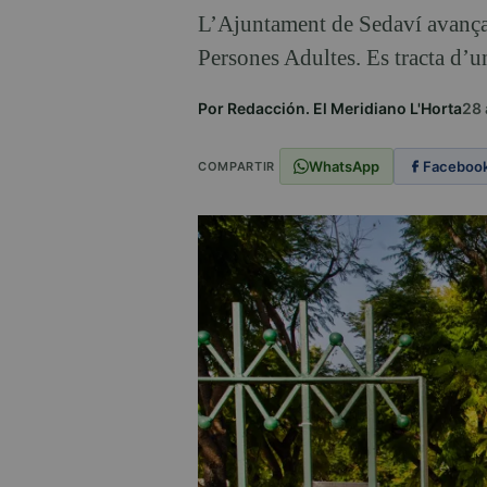
L’Ajuntament de Sedaví avança 
Persones Adultes. Es tracta d’u
Por Redacción. El Meridiano L'Horta
28 
WhatsApp
Faceboo
COMPARTIR