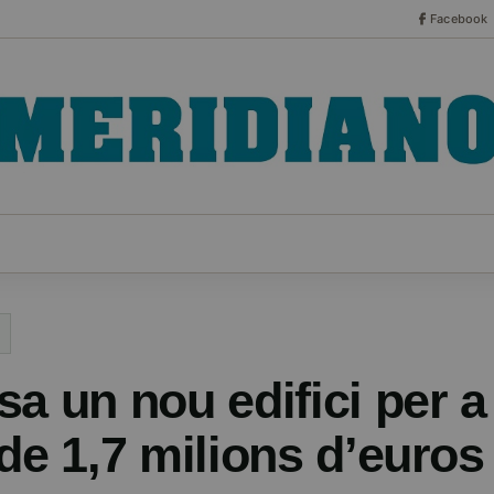
Facebook
CO
ESPECIALES
SERIES
HEMEROTECA
NOT
sa un nou edifici per 
de 1,7 milions d’euros