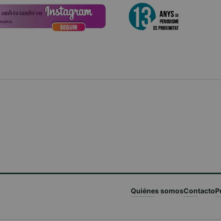
Quiénes somos
Contacto
P