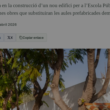
en la construcció d’un nou edifici per a l’Escola Púb
nes obres que substituiran les aules prefabricades de
abril 2026
k
X
Copiar enlace