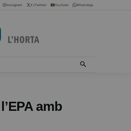
Instagram
X (Twitter)
YouTube
WhatsApp
ÍCIES EN VALENCIÀ
MÁS
a l’EPA amb