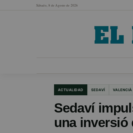
Sábado, 8 de Agosto de 2026
MUNICIPIOS
SECCIONES
EN FO
ACTUALIDAD
SEDAVÍ
VALENCIÀ
Sedaví impul
una inversió 