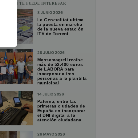
TAMBIÉN TE PUEDE INTERESAR
8 JUNIO 2026
La Generalitat ultima
la puesta en marcha
de la nueva estación
ITV de Torrent
28 JULIO 2026
Massamagrell recibe
más de 52.400 euros
de LABORA para
incorporar a tres
personas a la plantilla
municipal
14 JULIO 2026
Paterna, entre las
primeras ciudades de
España en incorporar
el DNI digital a la
atención ciudadana
26 MAYO 2026