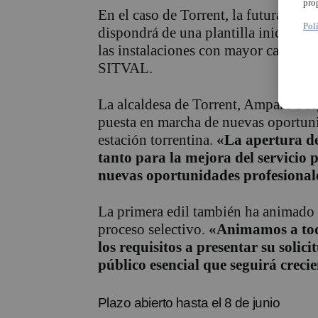
pro
En el caso de Torrent, la futura esta
Pol
dispondrá de una plantilla inicial de
las instalaciones con mayor capacida
SITVAL.
La alcaldesa de Torrent, Amparo Fol
puesta en marcha de nuevas oportunid
estación torrentina.
«La apertura de
tanto para la mejora del servicio
nuevas oportunidades profesional
La primera edil también ha animado a 
proceso selectivo.
«Animamos a tod
los requisitos a presentar su solic
público esencial que seguirá crec
Plazo abierto hasta el 8 de junio