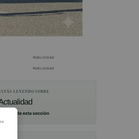
PUBLICIDAD
PUBLICIDAD
ESTÁS LEYENDO SOBRE
Actualidad
Ver más de esta sección
co.