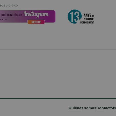
PUBLICIDAD
Quiénes somos
Contacto
P