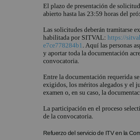
El plazo de presentación de solicitu
abierto hasta las 23:59 horas del pr
Las solicitudes deberán tramitarse e
habilitada por SITVAL:
https://sit
e7ce778284b1
. Aquí las personas a
y aportar toda la documentación acred
convocatoria.
Entre la documentación requerida se 
exigidos, los méritos alegados y el j
examen o, en su caso, la documentac
La participación en el proceso select
de la convocatoria.
Refuerzo del servicio de ITV en la Co