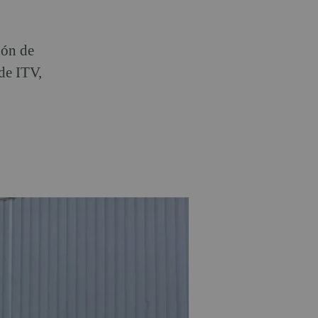
ión de
 de ITV,