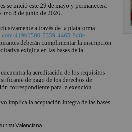
des se inició este 29 de mayo y permanecerá
óximo 8 de junio de 2026.
xclusivamente a través de la plataforma
val.com/419b0500-5359-4465-8d8e-
spirantes deberán cumplimentar la inscripción
itativa exigida en las bases de la
encuentra la acreditación de los requisitos
ustificante de pago de los derechos de
ión correspondiente para la exención.
ivo implica la aceptación íntegra de las bases
munitat Valenciana