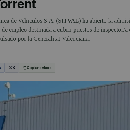
orrent
ica de Vehículos S.A. (SITVAL) ha abierto la admis
a de empleo destinada a cubrir puestos de inspector/a
ulsado por la Generalitat Valenciana.
k
X
Copiar enlace