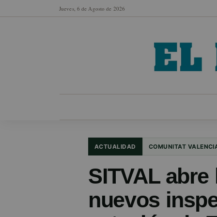
Jueves, 6 de Agosto de 2026
MUNICIPIOS
SECCIONES
EN FO
ACTUALIDAD
COMUNITAT VALENCI
SITVAL abre 
nuevos inspec