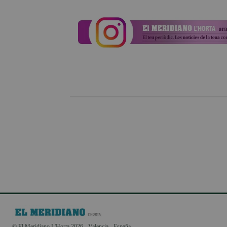
© El Meridiano L'Horta 2026 - Valencia - España