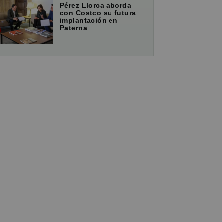
Pérez Llorca aborda
con Costco su futura
implantación en
Paterna