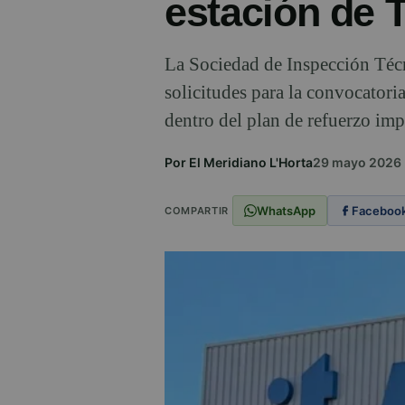
estación de T
La Sociedad de Inspección Técn
solicitudes para la convocatori
dentro del plan de refuerzo imp
Por El Meridiano L'Horta
29 mayo 2026
WhatsApp
Faceboo
COMPARTIR