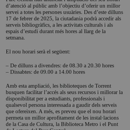
d’atenció al públic amb l’objectiu d’oferir un millor
servei a totes les persones usuàries. Des d’este dilluns
17 de febrer de 2025, la ciutadania podrà accedir als
serveis bibliogràfics, a les activitats culturals i als
espais d’estudi durant més hores al llarg de la
setmana.
El nou horari serà el següent:
– De dilluns a divendres: de 08.30 a 20.30 hores
– Dissabtes: de 09.00 a 14.00 hores
Amb esta ampliació, les biblioteques de Torrent
busquen facilitar l’accés als seus recursos i millorar la
disponibilitat per a estudiants, professionals i
qualsevol persona interessada a gaudir dels serveis
que ofereixen. A més, es preveu que el nou horari
permeta un millor aprofitament de les instal·lacions
de la Casa de Cultura, la Biblioteca Metro i el Punt