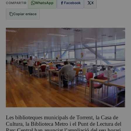
WhatsApp
Facebook
X
COMPARTIR
Copiar enlace
Les biblioteques municipals de Torrent, la Casa de
Cultura, la Biblioteca Metro i el Punt de Lectura del
Parc Central han anunciat l’ampliació del seu horari