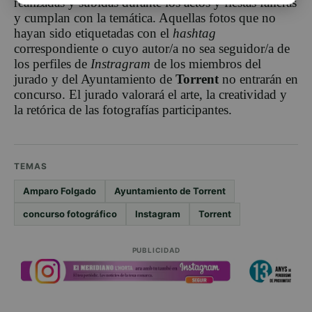
realizadas y subidas durante los actos y fiestas falleras
y cumplan con la temática. Aquellas fotos que no
hayan sido etiquetadas con el
hashtag
correspondiente o cuyo autor/a no sea seguidor/a de
los perfiles de
Instragram
de los miembros del
jurado y del Ayuntamiento de
Torrent
no entrarán en
concurso. El jurado valorará el arte, la creatividad y
la retórica de las fotografías participantes.
TEMAS
Amparo Folgado
Ayuntamiento de Torrent
concurso fotográfico
Instagram
Torrent
PUBLICIDAD