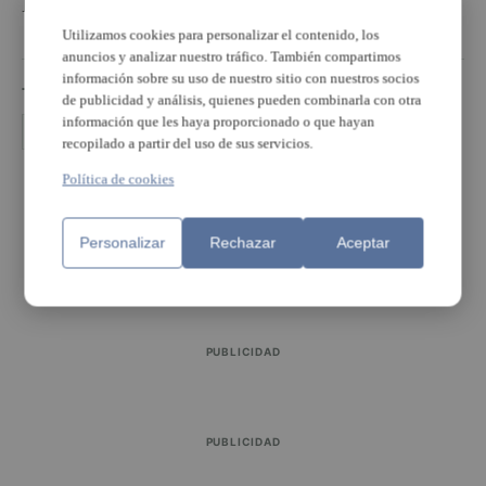
Números: 14-07-22-04-23
Utilizamos cookies para personalizar el contenido, los
anuncios y analizar nuestro tráfico. También compartimos
información sobre su uso de nuestro sitio con nuestros socios
TEMAS
de publicidad y análisis, quienes pueden combinarla con otra
información que les haya proporcionado o que hayan
lotería
recopilado a partir del uso de sus servicios.
Política de cookies
PUBLICIDAD
Personalizar
Rechazar
Aceptar
PUBLICIDAD
PUBLICIDAD