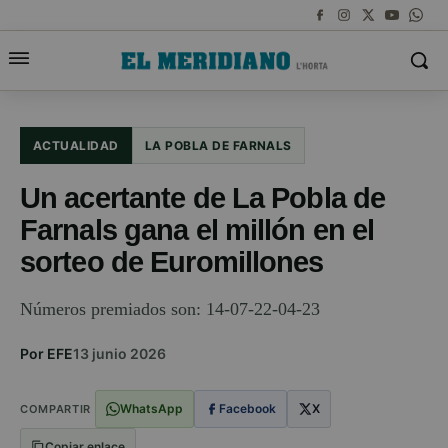
ACTUALIDAD
LA POBLA DE FARNALS
Un acertante de La Pobla de
Farnals gana el millón en el
sorteo de Euromillones
Números premiados son: 14-07-22-04-23
Por EFE
13 junio 2026
WhatsApp
Facebook
X
COMPARTIR
Copiar enlace