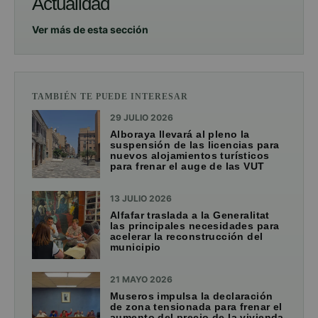
Actualidad
Ver más de esta sección
TAMBIÉN TE PUEDE INTERESAR
29 JULIO 2026
Alboraya llevará al pleno la
suspensión de las licencias para
nuevos alojamientos turísticos
para frenar el auge de las VUT
13 JULIO 2026
Alfafar traslada a la Generalitat
las principales necesidades para
acelerar la reconstrucción del
municipio
21 MAYO 2026
Museros impulsa la declaración
de zona tensionada para frenar el
aumento del precio de la vivienda