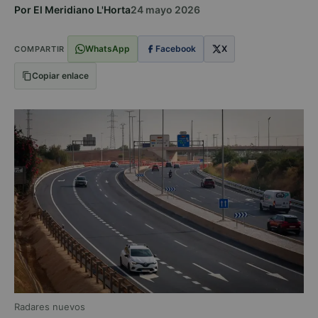
Por El Meridiano L'Horta
24 mayo 2026
WhatsApp
Facebook
X
COMPARTIR
Copiar enlace
Radares nuevos