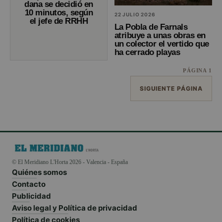
dana se decidió en
10 minutos, según
22 JULIO 2026
el jefe de RRHH
La Pobla de Farnals
atribuye a unas obras en
un colector el vertido que
ha cerrado playas
PÁGINA 1
SIGUIENTE PÁGINA
© El Meridiano L'Horta 2026 - Valencia - España
Quiénes somos
Contacto
Publicidad
Aviso legal y Política de privacidad
Política de cookies