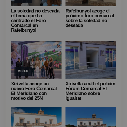
La soledad no deseada
Rafelbunyol acoge el
el tema que ha
próximo foro comarcal
centrado el Foro
sobre la soledad no
Comarcal en
deseada
Rafelbunyol
VÍDEO
Xirivella acoge un
Xirivella acull el pròxim
nuevo Foro Comarcal
Fòrum Comarcal El
El Meridiano con
Meridiano sobre
motivo del 25N
igualtat