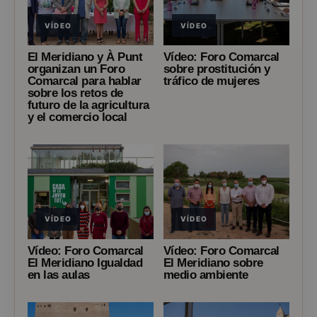
VÍDEO
VÍDEO
El Meridiano y À Punt
Vídeo: Foro Comarcal
organizan un Foro
sobre prostitución y
Comarcal para hablar
tráfico de mujeres
sobre los retos de
futuro de la agricultura
y el comercio local
VÍDEO
VÍDEO
Vídeo: Foro Comarcal
Vídeo: Foro Comarcal
El Meridiano Igualdad
El Meridiano sobre
en las aulas
medio ambiente