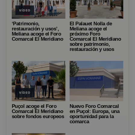
VÍDEO
‘Patrimonio,
El Palauet Nolla de
restauración y usos’,
Meliana acoge el
Meliana acoge el Foro
próximo Foro
Comarcal El Meridiano
Comarcal El Meridiano
sobre patrimonio,
restauración y usos
VÍDEO
Puçol acoge el Foro
Nuevo Foro Comarcal
Comarcal El Meridiano
en Puçol: Europa, una
sobre fondos europeos
oportunidad para la
comarca