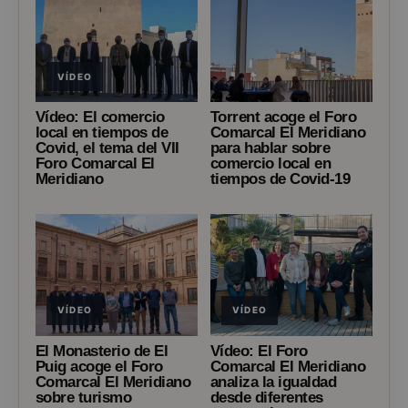
VÍDEO
Vídeo: El comercio
Torrent acoge el Foro
local en tiempos de
Comarcal El Meridiano
Covid, el tema del VII
para hablar sobre
Foro Comarcal El
comercio local en
Meridiano
tiempos de Covid-19
VÍDEO
VÍDEO
El Monasterio de El
Vídeo: El Foro
Puig acoge el Foro
Comarcal El Meridiano
Comarcal El Meridiano
analiza la igualdad
sobre turismo
desde diferentes