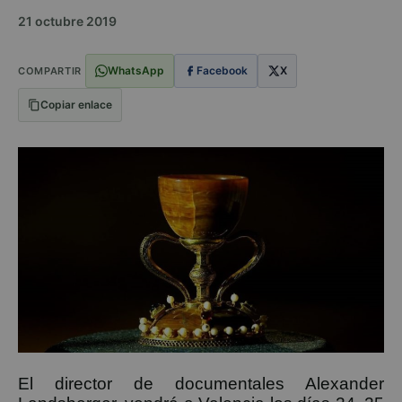
21 octubre 2019
WhatsApp
Facebook
X
COMPARTIR
Copiar enlace
El director de documentales Alexander