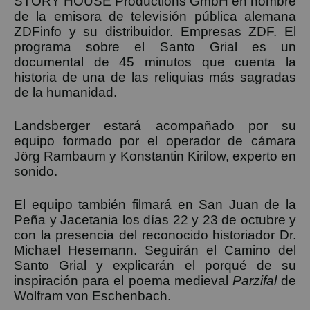
STORY HOUSE Productions GmbH en nombre
de la emisora ​​de televisión pública alemana
ZDFinfo y su distribuidor. Empresas ZDF. El
programa sobre el Santo Grial es un
documental de 45 minutos que cuenta la
historia de una de las reliquias más sagradas
de la humanidad.
Landsberger estará acompañado por su
equipo formado por el operador de cámara
Jörg Rambaum y Konstantin Kirilow, experto en
sonido.
El equipo también filmará en San Juan de la
Peña y Jacetania los días 22 y 23 de octubre y
con la presencia del reconocido historiador Dr.
Michael Hesemann. Seguirán el Camino del
Santo Grial y explicarán el porqué de su
inspiración para el poema medieval
Parzifal
de
Wolfram von Eschenbach.