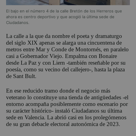
El bajo en el número 4 de la calle Bretón de los Herreros que
ahora es centro deportivo y que acogió la última sede de
Ciudadanos.
La calle a la que da nombre el poeta y dramaturgo
del siglo XIX apenas se alarga una cincuentena de
metros entre Mar y Conde de Montornés, en paralelo
casi a Gobernador Viejo. Empalma con Bonaire
desde La Paz y con Liern -también reseñable por su
poesía, como su vecino del callejero-, hasta la plaza
de Sant Bult.
En ese reducido tramo donde el negocio más
veterano lo constituye una tienda de antigüedades -el
entorno acompaña posiblemente como escenario por
su carácter histórico- instaló Ciudadanos su última
sede en Valencia. La abrió casi en los prolegómenos
de su gran debacle electoral autonómica de 2023.