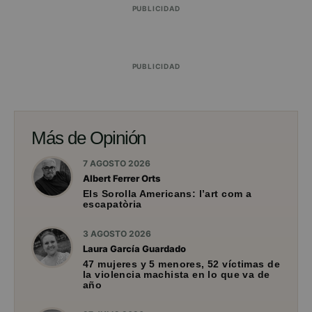
PUBLICIDAD
PUBLICIDAD
Más de Opinión
7 AGOSTO 2026
Albert Ferrer Orts
Els Sorolla Americans: l’art com a
escapatòria
3 AGOSTO 2026
Laura García Guardado
47 mujeres y 5 menores, 52 víctimas de
la violencia machista en lo que va de
año