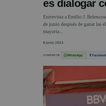
es dialogar 
Entrevista a Emilio J. Belenco
de junio después de ganar las 
mayoría...
6 junio 2023
WhatsApp
Faceboo
COMPARTIR