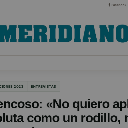
Facebook
CO
ESPECIALES
SERIES
HEMEROTECA
NOT
CIONES 2023
ENTREVISTAS
encoso: «No quiero apl
luta como un rodillo, 