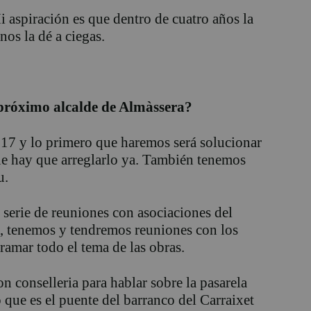
 aspiración es que dentro de cuatro años la
nos la dé a ciegas.
l próximo alcalde de Almàssera?
17 y lo primero que haremos será solucionar
que hay que arreglarlo ya. También tenemos
u.
 serie de reuniones con asociaciones del
í, tenemos y tendremos reuniones con los
amar todo el tema de las obras.
 conselleria para hablar sobre la pasarela
o que es el puente del barranco del Carraixet