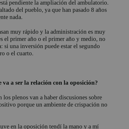
está pendiente la ampliación del ambulatorio.
sfaltado del pueblo, ya que han pasado 8 años
ente nada.
pasan muy rápido y la administración es muy
ies el primer año o el primer año y medio, no
: si una inversión puede estar el segundo
ro o el cuarto.
va a ser la relación con la oposición?
n los plenos van a haber discusiones sobre
 positivo porque un ambiente de crispación no
uve en la oposición tendí la mano y a mí