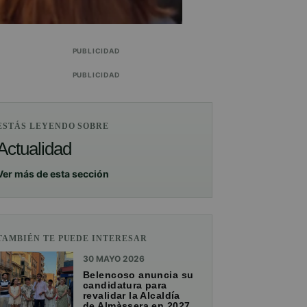
PUBLICIDAD
PUBLICIDAD
ESTÁS LEYENDO SOBRE
Actualidad
Ver más de esta sección
TAMBIÉN TE PUEDE INTERESAR
30 MAYO 2026
Belencoso anuncia su
candidatura para
revalidar la Alcaldía
de Almàssera en 2027