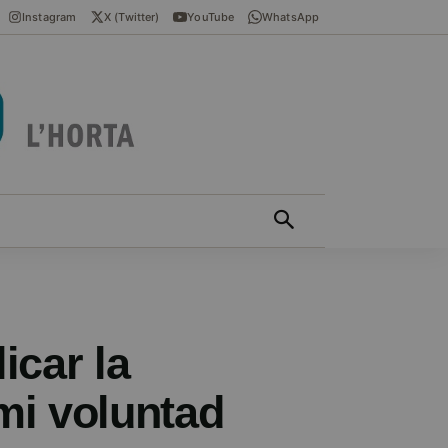
Instagram
X (Twitter)
YouTube
WhatsApp
ÍCIES EN VALENCIÀ
MÁS
icar la
mi voluntad