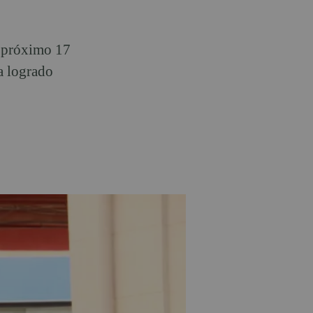
l próximo 17
a logrado