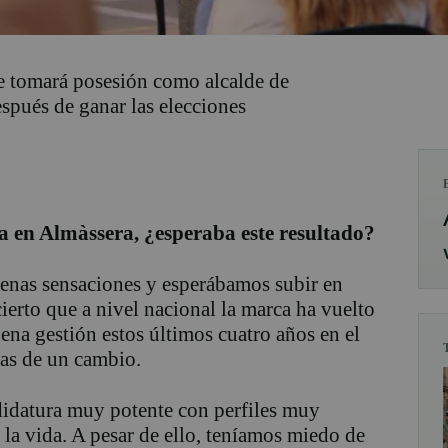
ue tomará posesión como alcalde de
spués de ganar las elecciones
 en Almàssera, ¿esperaba este resultado?
enas sensaciones y esperábamos subir en
ierto que a nivel nacional la marca ha vuelto
ena gestión estos últimos cuatro años en el
nas de un cambio.
idatura muy potente con perfiles muy
 la vida. A pesar de ello, teníamos miedo de