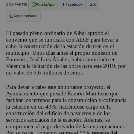
WhatsApp
Facebook
X
COMPARTIR
Copiar enlace
El pasado pleno ordinario de Albal aprobó el
convenio que se rubricará con ADIF para llevar a
cabo la construcción de la estación de tren en el
municipio. Unos días antes el propio ministro de
Fomento, José Luis Ábalos, había anunciado en
Valencia la licitación de las obras para este 2019, por
un valor de 6,6 millones de euros.
Para llevar a cabo este importante proyecto, el
Ayuntamiento que preside Ramón Marí tiene que
facilitar los terrenos para la construcción y cofinancia
la estación en un 43%, haciéndose cargo de la
construcción del edificio de pasajeros y de los
servicios asociados de la estación. Además, se
compromete al pago derivado de las expropiaciones.
Por su parte, Fomento asume el 57% restante del