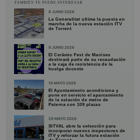
TAMBIÉN TE PUEDE INTERESAR
8 JUNIO 2026
La Generalitat ultima la puesta en
marcha de la nueva estación ITV
de Torrent
9 JUNIO 2026
El Ceràmic Fest de Manises
destinará parte de su recaudación
a la caja de resistencia de la
huelga docente
19 MAYO 2026
El Ayuntamiento acondiciona y
pone en servicio el aparcamiento
de la estación de metro de
Paterna con 109 plazas
29 MAYO 2026
SITVAL abre la selección para
incorporar nuevos inspectores de
ITV y reforzar la futura estación
de Torrent