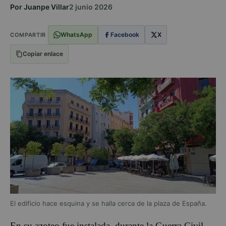
Por Juanpe Villar
2 junio 2026
WhatsApp
Facebook
X
COMPARTIR
Copiar enlace
El edificio hace esquina y se halla cerca de la plaza de España.
En su azoteo fue instalada, durante la Guerra Civil