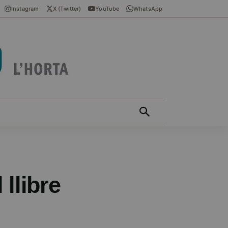
Instagram
X (Twitter)
YouTube
WhatsApp
ÍCIES EN VALENCIÀ
MÁS
llibre