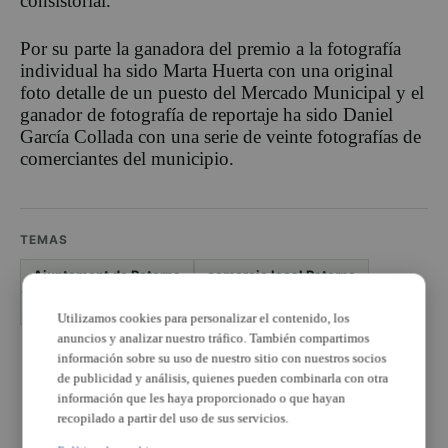
consistorial.
Por su parte la ganadora del premio a la fotografía
individual ha sido Marta Huerta con una original
foto detalle de un puesto del Mercado Municipal y el
ganador de fotografía de reportaje ha sido Daniel
García Collada con una serie de veinte fotografías de
comerciantes del municipio.
TEMAS
Ajuntament de Paterna
comercio local Paterna
concurso fotográfico
Utilizamos cookies para personalizar el contenido, los
anuncios y analizar nuestro tráfico. También compartimos
información sobre su uso de nuestro sitio con nuestros socios
PUBLICIDAD
de publicidad y análisis, quienes pueden combinarla con otra
información que les haya proporcionado o que hayan
recopilado a partir del uso de sus servicios.