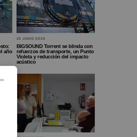
25 JUNIO 2026
osto:
BIGSOUND Torrent se blinda con
el año
refuerzos de transporte, un Punto
Violeta y reducción del impacto
acústico
co.