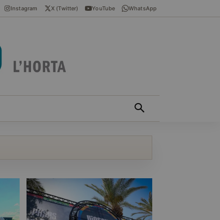
Instagram
X (Twitter)
YouTube
WhatsApp
ÍCIES EN VALENCIÀ
MÁS