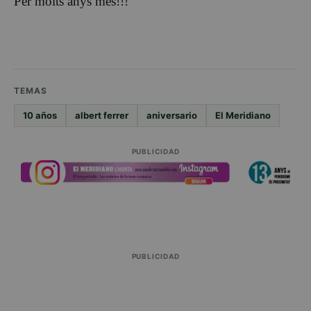
Per molts anys més!!!
TEMAS
10 años
albert ferrer
aniversario
El Meridiano
PUBLICIDAD
PUBLICIDAD