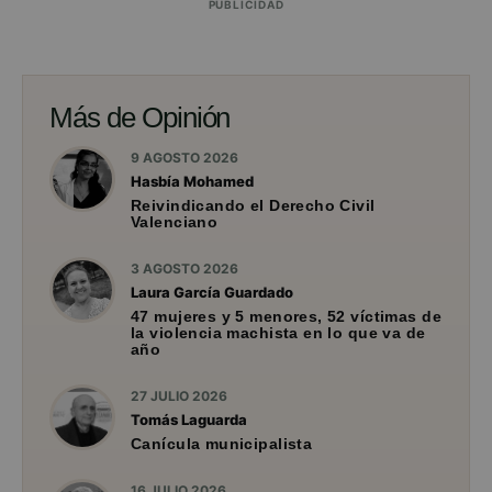
PUBLICIDAD
Más de Opinión
9 AGOSTO 2026
Hasbía Mohamed
Reivindicando el Derecho Civil
Valenciano
3 AGOSTO 2026
Laura García Guardado
47 mujeres y 5 menores, 52 víctimas de
la violencia machista en lo que va de
año
27 JULIO 2026
Tomás Laguarda
Canícula municipalista
16 JULIO 2026