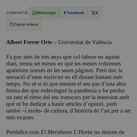
WhatsApp
Facebook
X
COMPARTIR
Copiar enlace
Albert Ferrer Orts –
Universitat de València
Fa poc més de tres anys que col·labore en aquest
diari, trenta set mesos en què les meues columnes
apareixen només en les seues pàgines. Però tinc la
sensació d’estar escrivint en ell durant bastant més
temps. No sé si és que mesure el seu pas d’una altra
forma des que esdevingué la pandèmia o he perdut
un tant el ritme del seu transcurs per la intensitat amb
què m’he dedicat a bastir articles d’opinió, però
també –i molts- de cultura, d’història de l’art per a ser
més exactes.
Periòdics com
El Meridiano L’Horta
no deixen de