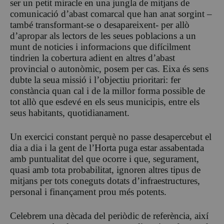
ser un petit miracle en una jungla de mitjans de
comunicació d’abast comarcal que han anat sorgint –
també transformant-se o desapareixent- per allò
d’apropar als lectors de les seues poblacions a un
munt de noticies i informacions que difícilment
tindrien la cobertura adient en altres d’abast
provincial o autonòmic, posem per cas. Eixa és sens
dubte la seua missió i l’objectiu prioritari: fer
constància quan cal i de la millor forma possible de
tot allò que esdevé en els seus municipis, entre els
seus habitants, quotidianament.
Un exercici constant perquè no passe desapercebut el
dia a dia i la gent de l’Horta puga estar assabentada
amb puntualitat del que ocorre i que, segurament,
quasi amb tota probabilitat, ignoren altres tipus de
mitjans per tots coneguts dotats d’infraestructures,
personal i finançament prou més potents.
Celebrem una dècada del periòdic de referència, així