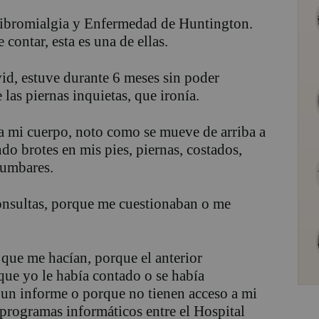
 Fibromialgia y Enfermedad de Huntington.
contar, esta es una de ellas.
d, estuve durante 6 meses sin poder
las piernas inquietas, que ironía.
a mi cuerpo, noto como se mueve de arriba a
ndo brotes en mis pies, piernas, costados,
lumbares.
onsultas, porque me cuestionaban o me
s que me hacían, porque el anterior
 que yo le había contado o se había
e un informe o porque no tienen acceso a mi
 programas informáticos entre el Hospital