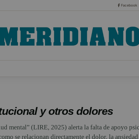
Facebook
CO
ESPECIALES
SERIES
HEMEROTECA
NOT
itucional y otros dolores
ud mental” (LIRE, 2025) alerta la falta de apoyo psi
como se relacionan directamente el dolor, la ansiedad 