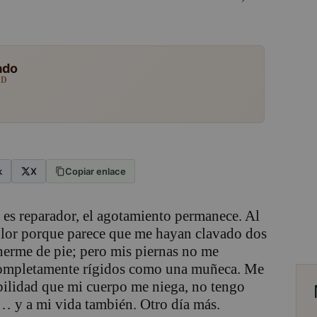
ado
AD
k
X
Copiar enlace
es reparador, el agotamiento permanece. Al
dolor porque parece que me hayan clavado dos
onerme de pie; pero mis piernas no me
completamente rígidos como una muñeca. Me
abilidad que mi cuerpo me niega, no tengo
la… y a mi vida también. Otro día más.