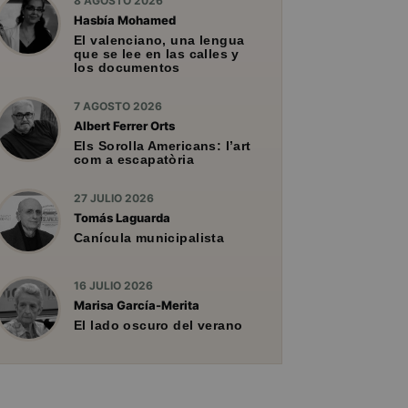
8 AGOSTO 2026
Hasbía Mohamed
El valenciano, una lengua
que se lee en las calles y
los documentos
7 AGOSTO 2026
Albert Ferrer Orts
Els Sorolla Americans: l’art
com a escapatòria
27 JULIO 2026
Tomás Laguarda
Canícula municipalista
16 JULIO 2026
Marisa García-Merita
El lado oscuro del verano