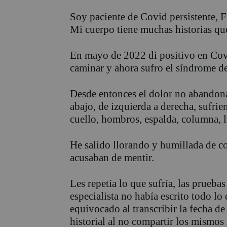
Soy paciente de Covid persistente,
Mi cuerpo tiene muchas historias que 
En mayo de 2022 di positivo en Covi
caminar y ahora sufro el síndrome de 
Desde entonces el dolor no abandon
abajo, de izquierda a derecha, sufrie
cuello, hombros, espalda, columna, 
He salido llorando y humillada de c
acusaban de mentir.
Les repetía lo que sufría, las prueba
especialista no había escrito todo lo
equivocado al transcribir la fecha d
historial al no compartir los mismos