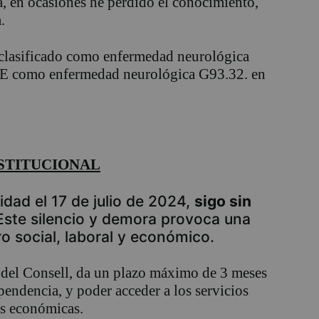
, en ocasiones he perdido el conocimiento,
.
clasificado como enfermedad neurológica
-E como enfermedad neurológica G93.32. en
NSTITUCIONAL
idad el 17 de julio de 2024,
sigo sin
 Este silencio y demora provoca una
o social, laboral y económico.
 del Consell, da un plazo máximo de 3 meses
ependencia, y poder acceder a los servicios
es económicas.