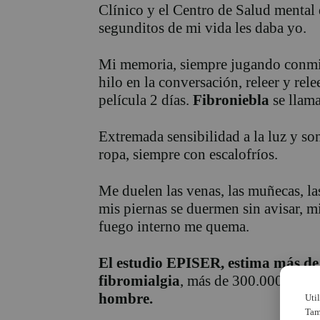
Clínico y el Centro de Salud mental 
segunditos de mi vida les daba yo.
Mi memoria, siempre jugando conmigo
hilo en la conversación, releer y rel
película 2 días.
Fibroniebla
se llama
Extremada sensibilidad a la luz y son
ropa, siempre con escalofríos.
Me duelen las venas, las muñecas, la
mis piernas se duermen sin avisar, m
fuego interno me quema.
El estudio EPISER, estima
más de
fibromialgia
, más de 300.000 diagn
hombre.
Uti
Tam