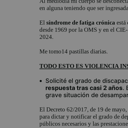
Al mediodía mi cuerpo se desconecta
en alguna teniendo que ser ingresada
El
síndrome de fatiga crónica
está 
desde 1969 por la OMS y en el CIE
2024.
Me tomo14 pastillas diarias.
TODO ESTO ES VIOLENCIA I
Solicité el grado de discapac
respuesta tras casi 2 años
.
grave situación de desampar
El Decreto 62/2017, de 19 de mayo,
para dictar y notificar el grado de d
públicos necesarios y las prestacion