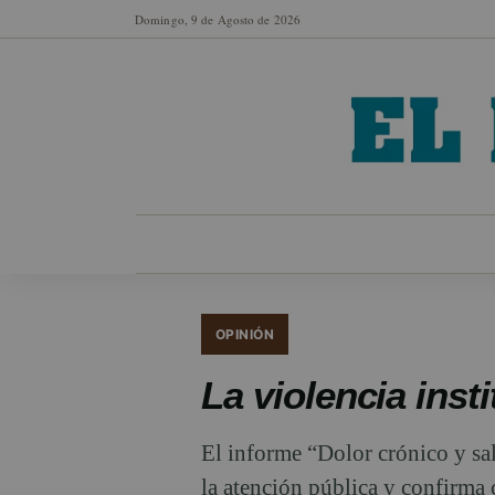
Domingo, 9 de Agosto de 2026
MUNICIPIOS
SECCIONES
EN FO
OPINIÓN
La violencia inst
El informe “Dolor crónico y sal
la atención pública y confirma 