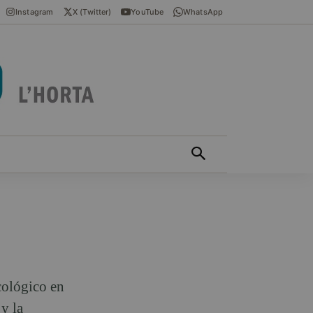
Instagram
X (Twitter)
YouTube
WhatsApp
ÍCIES EN VALENCIÀ
MÁS
cológico en
y la