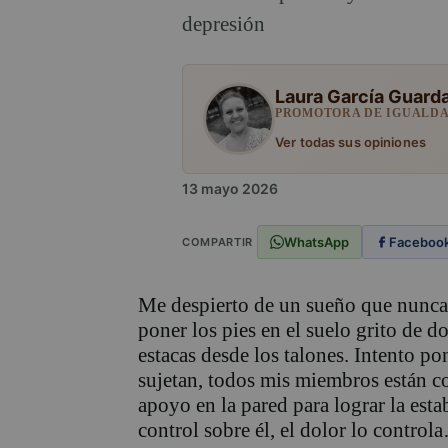
depresión
Laura García Guard
PROMOTORA DE IGUALD
Ver todas sus opiniones
13 mayo 2026
WhatsApp
Faceboo
COMPARTIR
Me despierto de un sueño que nunca 
poner los pies en el suelo grito de 
estacas desde los talones. Intento p
sujetan, todos mis miembros están 
apoyo en la pared para lograr la est
control sobre él, el dolor lo contro