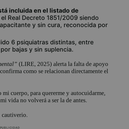
tá incluida en el listado de
 el Real Decreto 1851/2009 siendo
apacitante y sin cura, reconocida por
o 6 psiquiatras distintas, entre
por bajas y sin suplencia.
mental”
(LIRE, 2025) alerta la falta de apoyo
 confirma como se relacionan directamente el
o mi cuerpo, para quererme y autocuidarme,
mi vida no volverá a ser la de antes.
 cautiverio.
PUBLICIDAD